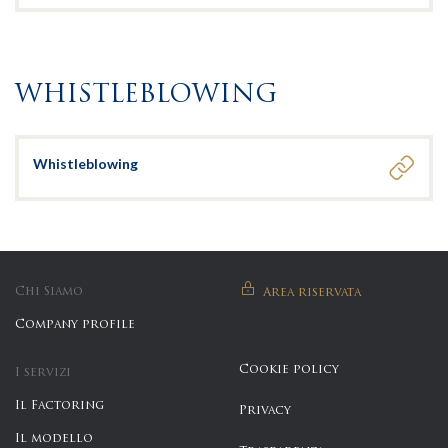
WHISTLEBLOWING
Whistleblowing
Chi Siamo
Area riservata
Company profile
Cookie policy
I servizi
Il Factoring
Privacy
Il modello