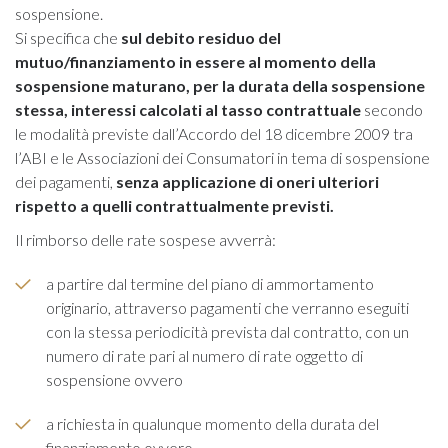
sospensione.
Si specifica che
sul debito residuo del
mutuo/finanziamento in essere al momento della
sospensione maturano, per la durata della sospensione
stessa, interessi calcolati al tasso contrattuale
secondo
le modalità previste dall’Accordo del 18 dicembre 2009 tra
l’ABI e le Associazioni dei Consumatori in tema di sospensione
dei pagamenti,
senza applicazione di oneri ulteriori
rispetto a quelli contrattualmente previsti.
Il rimborso delle rate sospese avverrà:
a partire dal termine del piano di ammortamento
originario, attraverso pagamenti che verranno eseguiti
con la stessa periodicità prevista dal contratto, con un
numero di rate pari al numero di rate oggetto di
sospensione ovvero
a richiesta in qualunque momento della durata del
finanziamento ovvero