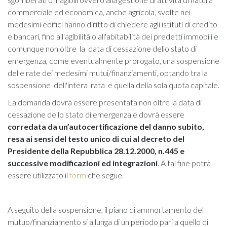
commerciale ed economica, anche agricola, svolte nei
medesimi edifici hanno diritto di chiedere agli istituti di credito
e bancari, fino all'agibilità o all'abitabilità dei predetti immobili e
comunque non oltre la data di cessazione dello stato di
emergenza, come eventualmente prorogato, una sospensione
delle rate dei medesimi mutui/finanziamenti, optando tra la
sospensione dell'intera rata e quella della sola quota capitale.
La domanda dovrà essere presentata non oltre la data di
cessazione dello stato di emergenza e dovrà essere
corredata da un’autocertificazione del danno subito,
resa ai sensi del testo unico di cui al decreto del
Presidente della Repubblica 28.12.2000, n.445 e
successive modificazioni ed integrazioni
. A tal fine potrà
essere utilizzato il
form
che segue.
A seguito della sospensione, il piano di ammortamento del
mutuo/finanziamento si allunga di un periodo pari a quello di