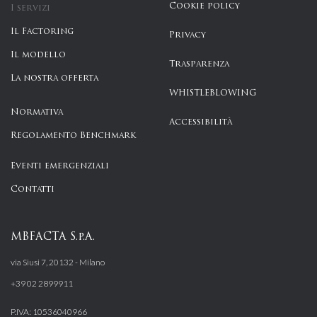
Cookie policy
I servizi
Il Factoring
Privacy
Il modello
Trasparenza
La nostra offerta
WHISTLEBLOWING
Normativa
Accessibilità
Regolamento Benchmark
Eventi emergenziali
Contatti
MBFACTA S.p.A.
via Siusi 7, 20132 - Milano
+39 02 2899911
P.IVA: 10536040966